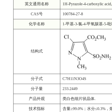
英文通用名称
1H-Pyrazole-4-carboxylic acid,
CAS号
100784-27-8
化学名称
1-甲基-3-氯-4-甲氧羰基-5
结构式
分子式
C7H11N3O4S
分子量
233.2449
产品外观
类白色细片状晶体.
技术指标
含量≥99.0%；水分≤0.3%，熔