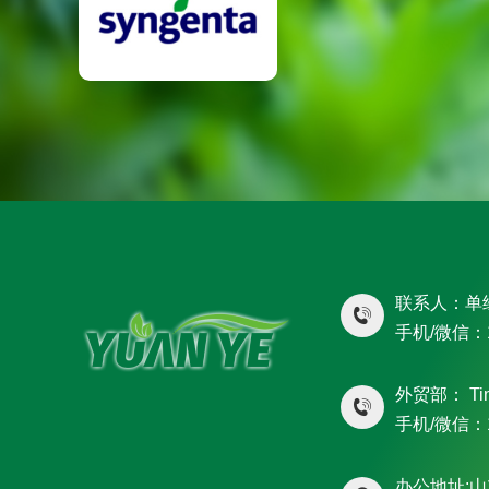
联系人：单
手机/微信：1
外贸部： Ti
手机/微信：1
办公地址: