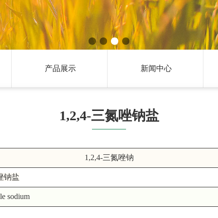
产品展示
新闻中心
1,2,4-三氮唑钠盐
1,2,4-三氮唑钠
氮唑钠盐
ole sodium