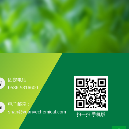
固定电话:
0536-5316600
电子邮箱：
shan@yuanyechemical.com
扫一扫 手机版